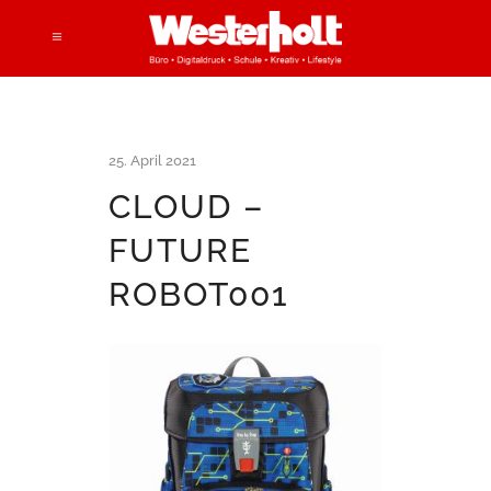
25. April 2021
CLOUD –
FUTURE
ROBOT001