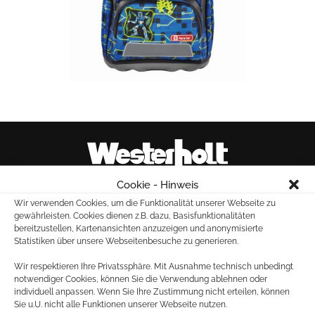
Cookie - Hinweis
Wir verwenden Cookies, um die Funktionalität unserer Webseite zu
gewährleisten. Cookies dienen z.B. dazu, Basisfunktionalitäten
Marktallee 20
bereitzustellen, Kartenansichten anzuzeigen und anonymisierte
48165 Münster
Statistiken über unsere Webseitenbesuche zu generieren.
Tel.: 02501 – 261880
Wir respektieren Ihre Privatssphäre. Mit Ausnahme technisch unbedingt
Fax: 02501 – 28603
notwendiger Cookies, können Sie die Verwendung ablehnen oder
individuell anpassen. Wenn Sie Ihre Zustimmung nicht erteilen, können
Sie u.U. nicht alle Funktionen unserer Webseite nutzen.