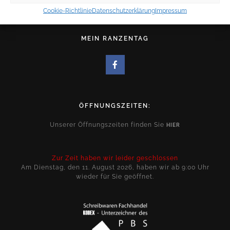
Cookie-Richtlinie
Datenschutzerklärung
Impressum
MEIN RANZENTAG
ÖFFNUNGSZEITEN:
Unserer Öffnungszeiten finden Sie
HIER
Zur Zeit haben wir leider geschlossen
Am Dienstag, den 11. August 2026, haben wir ab 9:00 Uhr
wieder für Sie geöffnet.