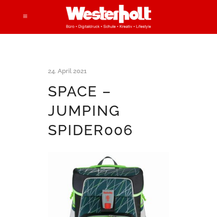
24. April 2021
SPACE –
JUMPING
SPIDER006