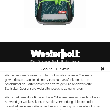
Cookie - Hinweis
Wir verwenden Cookies, um die Funktionalität unserer Webseite zu
Marktallee 20
gewährleisten. Cookies dienen z.B. dazu, Basisfunktionalitäten
48165 Münster
bereitzustellen, Kartenansichten anzuzeigen und anonymisierte
Statistiken über unsere Webseitenbesuche zu generieren.
Tel.: 02501 – 261880
Fax: 02501 – 28603
Wir respektieren Ihre Privatssphäre. Mit Ausnahme technisch unbedingt
notwendiger Cookies, können Sie die Verwendung ablehnen oder
individuell anpassen. Wenn Sie Ihre Zustimmung nicht erteilen, können