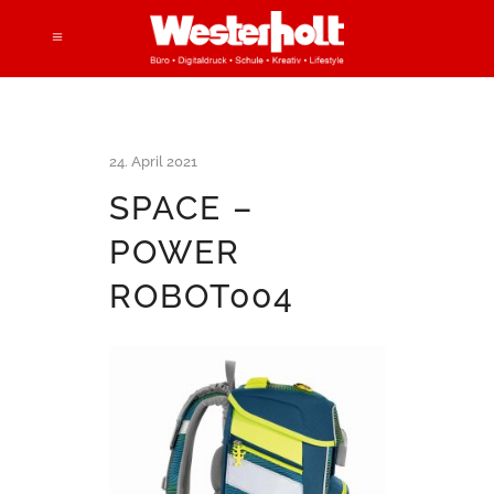
24. April 2021
SPACE –
POWER
ROBOT004