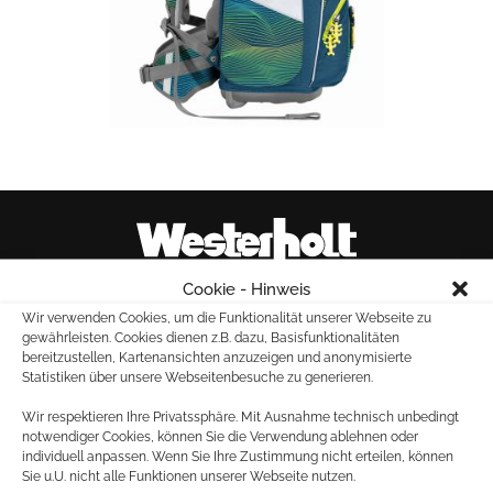
Cookie - Hinweis
Wir verwenden Cookies, um die Funktionalität unserer Webseite zu
gewährleisten. Cookies dienen z.B. dazu, Basisfunktionalitäten
Marktallee 20
bereitzustellen, Kartenansichten anzuzeigen und anonymisierte
48165 Münster
Statistiken über unsere Webseitenbesuche zu generieren.
Tel.: 02501 – 261880
Wir respektieren Ihre Privatssphäre. Mit Ausnahme technisch unbedingt
Fax: 02501 – 28603
notwendiger Cookies, können Sie die Verwendung ablehnen oder
individuell anpassen. Wenn Sie Ihre Zustimmung nicht erteilen, können
Sie u.U. nicht alle Funktionen unserer Webseite nutzen.