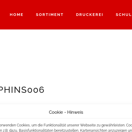
HOME
SORTIMENT
DRUCKEREI
SCHUL
PHINS006
Cookie - Hinweis
erwenden Cookies, um die Funktionalität unserer Webseite zu gewährleisten. Co
n z.B. dazu, Basisfunktionalitäten bereitzustellen, Kartenansichten anzuzeigen u