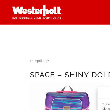
24. April 2021
SPACE – SHINY DOL
Wir v
diene