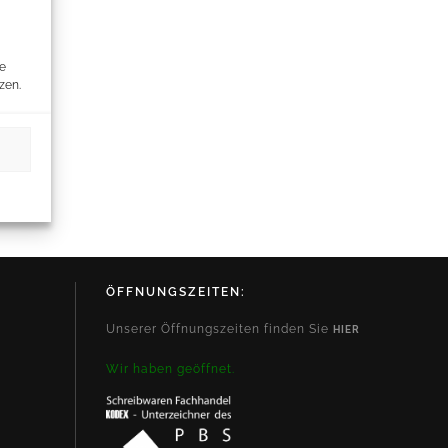
re
zen.
ÖFFNUNGSZEITEN:
Unserer Öffnungszeiten finden Sie
HIER
Wir haben geöffnet.