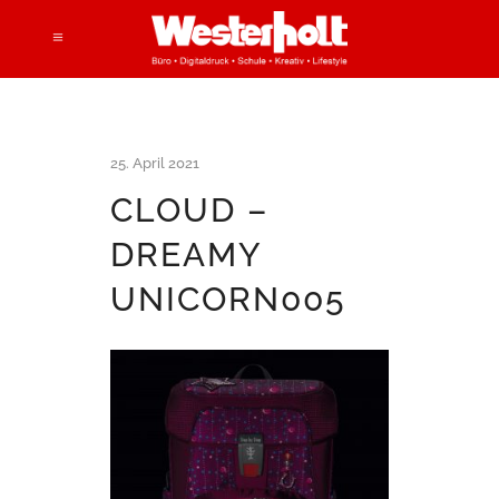
25. April 2021
CLOUD –
DREAMY
UNICORN005