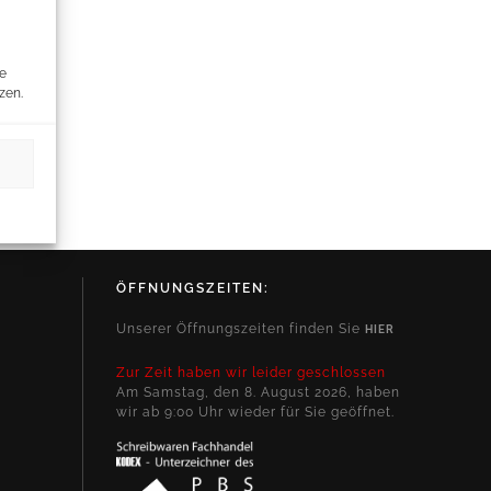
re
zen.
ÖFFNUNGSZEITEN:
Unserer Öffnungszeiten finden Sie
HIER
Zur Zeit haben wir leider geschlossen
Am Samstag, den 8. August 2026, haben
wir ab 9:00 Uhr wieder für Sie geöffnet.