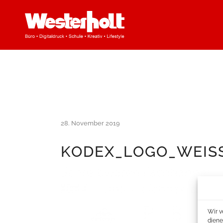
28. November 2019
KODEX_LOGO_WEIS
Wir v
diene