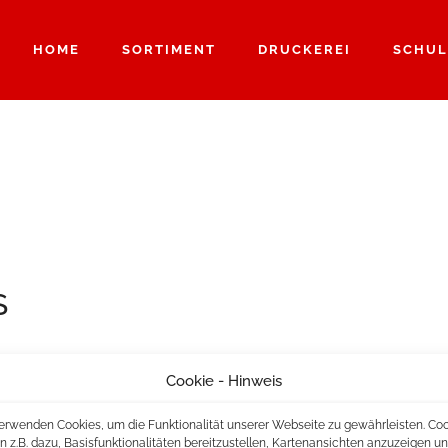
HOME
SORTIMENT
DRUCKEREI
SCHUL
S
Cookie - Hinweis
erwenden Cookies, um die Funktionalität unserer Webseite zu gewährleisten. Co
n z.B. dazu, Basisfunktionalitäten bereitzustellen, Kartenansichten anzuzeigen u