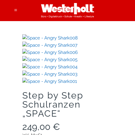
Step by Step
Schulranzen
„SPACE“
249,00
€