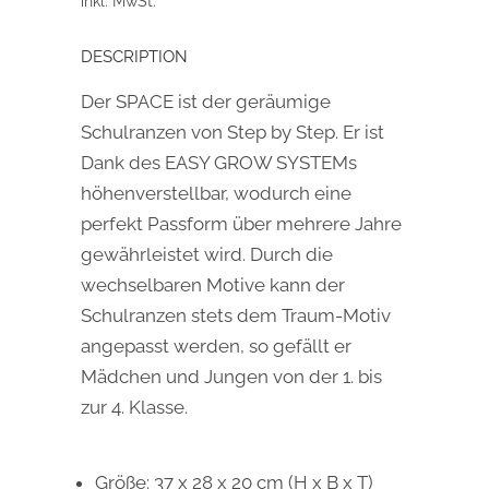
inkl. MwSt.
DESCRIPTION
Der SPACE ist der geräumige
Schulranzen von Step by Step. Er ist
Dank des EASY GROW SYSTEMs
höhenverstellbar, wodurch eine
perfekt Passform über mehrere Jahre
gewährleistet wird. Durch die
wechselbaren Motive kann der
Schulranzen stets dem Traum-Motiv
angepasst werden, so gefällt er
Mädchen und Jungen von der 1. bis
zur 4. Klasse.
Größe: 37 x 28 x 20 cm (H x B x T)