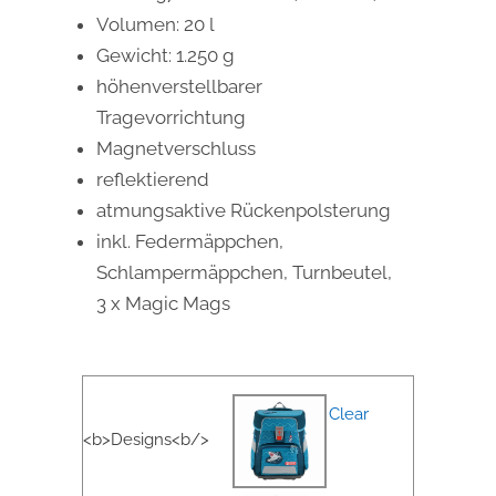
Volumen: 20 l
Gewicht: 1.250 g
höhenverstellbarer
Tragevorrichtung
Magnetverschluss
reflektierend
atmungsaktive Rückenpolsterung
inkl. Federmäppchen,
Schlampermäppchen, Turnbeutel,
3 x Magic Mags
Clear
<b>Designs<b/>