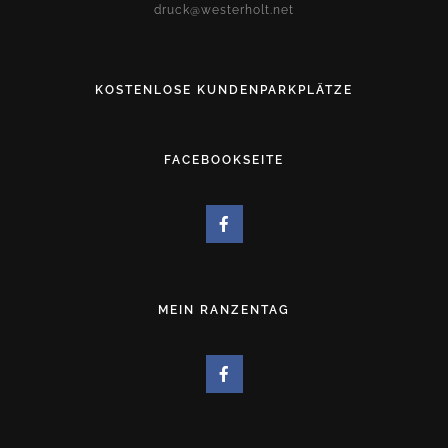
druck@westerholt.net
KOSTENLOSE KUNDENPARKPLÄTZE
FACEBOOKSEITE
MEIN RANZENTAG