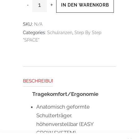
IN DEN WARENKORB
SKU:
N/A
Categories:
Schulranzen
,
Step By Step
"SPACE"
BESCHREIBUNG
Tragekomfort/Ergonomie
Anatomisch geformte
Schulterträger,
höhenverstellbar (EASY
GROW SYSTEM)