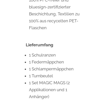
100% PFC-freier und
bluesign-zertifizierter
Beschichtung, Textilien zu
100% aus recycelten PET-
Flaschen
Lieferumfang
1 Schulranzen
1 Federmäppchen
1 Schlampermäppchen
1 Turnbeutel
1 Set MAGIC MAGS (2
Applikationen und 1
Anhänger)