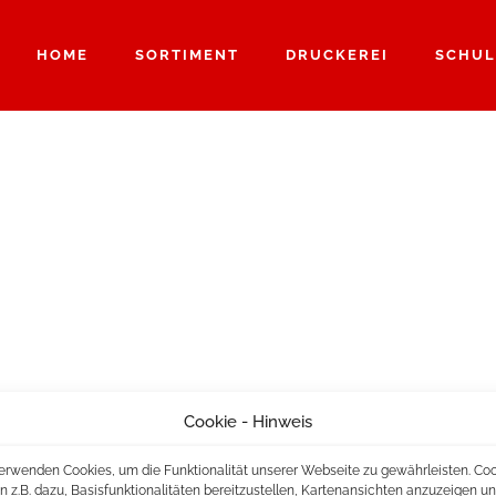
HOME
SORTIMENT
DRUCKEREI
SCHUL
Cookie - Hinweis
erwenden Cookies, um die Funktionalität unserer Webseite zu gewährleisten. Co
n z.B. dazu, Basisfunktionalitäten bereitzustellen, Kartenansichten anzuzeigen u