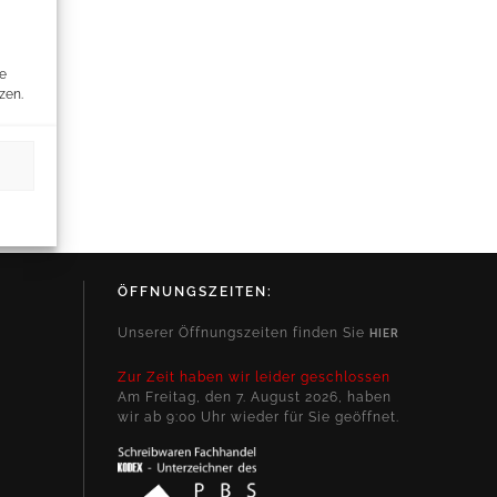
re
zen.
ÖFFNUNGSZEITEN:
Unserer Öffnungszeiten finden Sie
HIER
Zur Zeit haben wir leider geschlossen
Am Freitag, den 7. August 2026, haben
wir ab 9:00 Uhr wieder für Sie geöffnet.