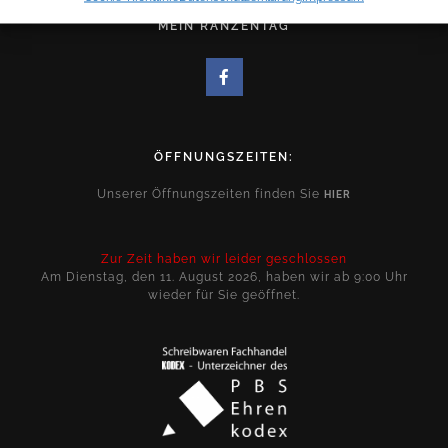
MEIN RANZENTAG
ÖFFNUNGSZEITEN:
Unserer Öffnungszeiten finden Sie
HIER
Zur Zeit haben wir leider geschlossen
Am Dienstag, den 11. August 2026, haben wir ab 9:00 Uhr
wieder für Sie geöffnet.