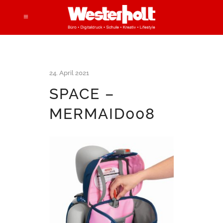
24. April 2021
SPACE –
MERMAID008