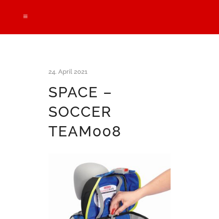
24. April 2021
SPACE –
SOCCER
TEAM008