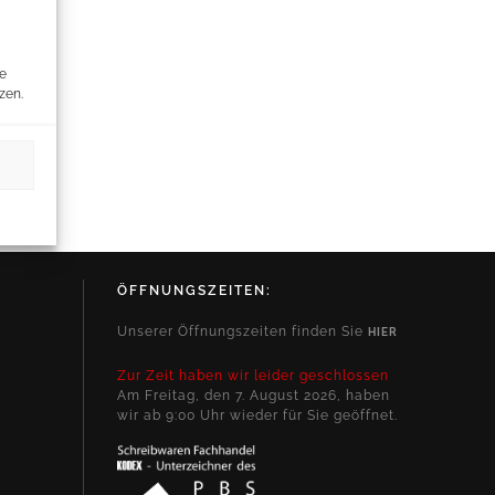
re
zen.
ÖFFNUNGSZEITEN:
Unserer Öffnungszeiten finden Sie
HIER
Zur Zeit haben wir leider geschlossen
Am Freitag, den 7. August 2026, haben
wir ab 9:00 Uhr wieder für Sie geöffnet.