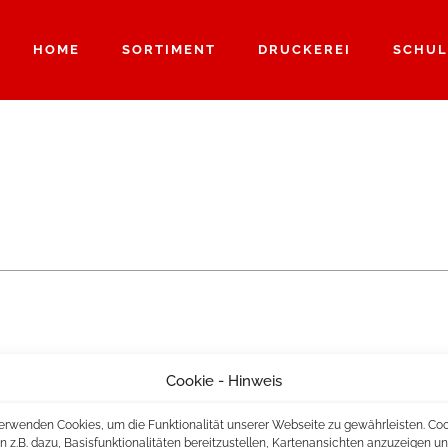
HOME
SORTIMENT
DRUCKEREI
SCHUL
Cookie - Hinweis
erwenden Cookies, um die Funktionalität unserer Webseite zu gewährleisten. Co
n z.B. dazu, Basisfunktionalitäten bereitzustellen, Kartenansichten anzuzeigen u